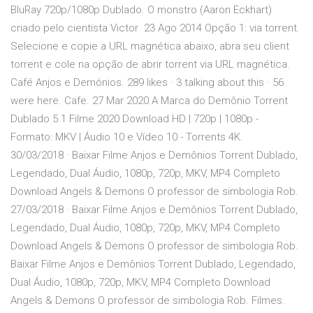
BluRay 720p/1080p Dublado. O monstro (Aaron Eckhart)
criado pelo cientista Victor 23 Ago 2014 Opção 1: via torrent.
Selecione e copie a URL magnética abaixo, abra seu client
torrent e cole na opção de abrir torrent via URL magnética.
Café Anjos e Demónios. 289 likes · 3 talking about this · 56
were here. Cafe. 27 Mar 2020 A Marca do Demônio Torrent
Dublado 5.1 Filme 2020 Download HD | 720p | 1080p -
Formato: MKV | Áudio 10 e Vídeo 10 - Torrents 4K.
30/03/2018 · Baixar Filme Anjos e Demônios Torrent Dublado,
Legendado, Dual Áudio, 1080p, 720p, MKV, MP4 Completo
Download Angels & Demons O professor de simbologia Rob.
27/03/2018 · Baixar Filme Anjos e Demônios Torrent Dublado,
Legendado, Dual Áudio, 1080p, 720p, MKV, MP4 Completo
Download Angels & Demons O professor de simbologia Rob.
Baixar Filme Anjos e Demônios Torrent Dublado, Legendado,
Dual Áudio, 1080p, 720p, MKV, MP4 Completo Download
Angels & Demons O professor de simbologia Rob. Filmes.