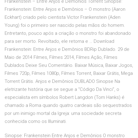
Frankenstein – Entre Anjos e Demônios Torrent Sinopse:
Frankenstein: Entre Anjos e Demônios – O monstro (Aaron
Eckhart) criado pelo cientista Victor Frankenstein (Aden
Young) foi o primeiro ser nascido pelas mãos do homem.
Entretanto, pouco após a criação o monstro foi abandonado
para ser morto. Revoltado, ele retorna e … Download
Frankenstein: Entre Anjos e Demônios BDRip Dublado. 29 de
Maio de 2014 Filmes, Filmes 2014, Filmes Ação, Filmes
Dublados Deixe Seu Comentário. Baixar Música, Baixar Jogos,
Filmes 720p, Filmes 1080p, Filmes Torrent, Baixar Grátis, Mega
Torrent Grátis. Anjos e Demônios DUBLADO Sinopse Na
eletrizante história que se segue a “Código Da Vinci”, o
especialista em símbolos Robert Langdon (Tom Hanks) é
chamado a Roma quando quatro cardeais são sequestrados
por um inimigo mortal da Igreja: uma sociedade secreta
conhecida como os Illuminati.
Sinopse: Frankenstein Entre Anjos e Demônios O monstro