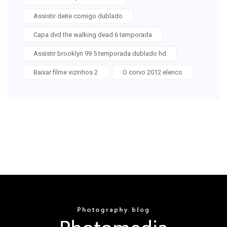
Assistir deite comigo dublado
Capa dvd the walking dead 6 temporada
Assistir brooklyn 99 5 temporada dublado hd
Baixar filme vizinhos 2
O corvo 2012 elenco