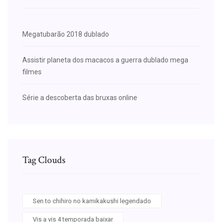
Megatubarão 2018 dublado
Assistir planeta dos macacos a guerra dublado mega
filmes
Série a descoberta das bruxas online
Tag Clouds
Sen to chihiro no kamikakushi legendado
Vis a vis 4 temporada baixar