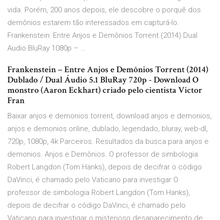
vida. Porém, 200 anos depois, ele descobre o porquê dos
demônios estarem tão interessados em capturá-lo.
Frankenstein: Entre Anjos e Demônios Torrent (2014) Dual
Audio BluRay 1080p – …
Frankenstein – Entre Anjos e Demônios Torrent (2014)
Dublado / Dual Áudio 5.1 BluRay 720p - Download O
monstro (Aaron Eckhart) criado pelo cientista Victor
Fran
Baixar anjos e demonios torrent, download anjos e demonios,
anjos e demonios online, dublado, legendado, bluray, web-dl,
720p, 1080p, 4k Parceiros. Resultados da busca para anjos e
demonios. Anjos e Demônios. O professor de simbologia
Robert Langdon (Tom Hanks), depois de decifrar o código
DaVinci, é chamado pelo Vaticano para investigar O
professor de simbologia Robert Langdon (Tom Hanks),
depois de decifrar o código DaVinci, é chamado pelo
Vaticano para investigar o misterioso desaparecimento de