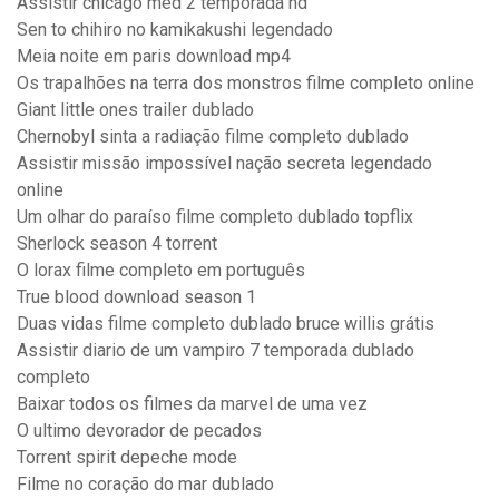
Assistir chicago med 2 temporada hd
Sen to chihiro no kamikakushi legendado
Meia noite em paris download mp4
Os trapalhões na terra dos monstros filme completo online
Giant little ones trailer dublado
Chernobyl sinta a radiação filme completo dublado
Assistir missão impossível nação secreta legendado
online
Um olhar do paraíso filme completo dublado topflix
Sherlock season 4 torrent
O lorax filme completo em português
True blood download season 1
Duas vidas filme completo dublado bruce willis grátis
Assistir diario de um vampiro 7 temporada dublado
completo
Baixar todos os filmes da marvel de uma vez
O ultimo devorador de pecados
Torrent spirit depeche mode
Filme no coração do mar dublado