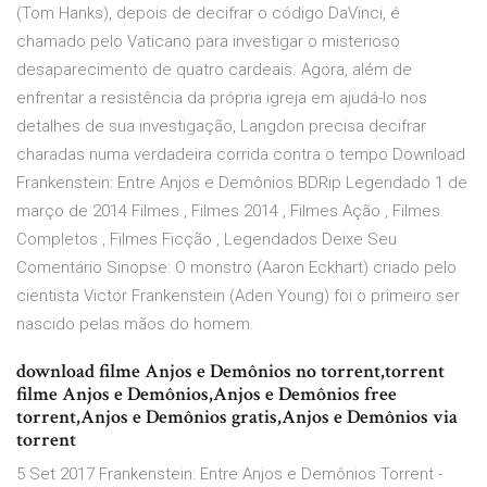
(Tom Hanks), depois de decifrar o código DaVinci, é
chamado pelo Vaticano para investigar o misterioso
desaparecimento de quatro cardeais. Agora, além de
enfrentar a resistência da própria igreja em ajudá-lo nos
detalhes de sua investigação, Langdon precisa decifrar
charadas numa verdadeira corrida contra o tempo Download
Frankenstein: Entre Anjos e Demônios BDRip Legendado 1 de
março de 2014 Filmes , Filmes 2014 , Filmes Ação , Filmes
Completos , Filmes Ficção , Legendados Deixe Seu
Comentário Sinopse: O monstro (Aaron Eckhart) criado pelo
cientista Victor Frankenstein (Aden Young) foi o primeiro ser
nascido pelas mãos do homem.
download filme Anjos e Demônios no torrent,torrent
filme Anjos e Demônios,Anjos e Demônios free
torrent,Anjos e Demônios gratis,Anjos e Demônios via
torrent
5 Set 2017 Frankenstein: Entre Anjos e Demônios Torrent -