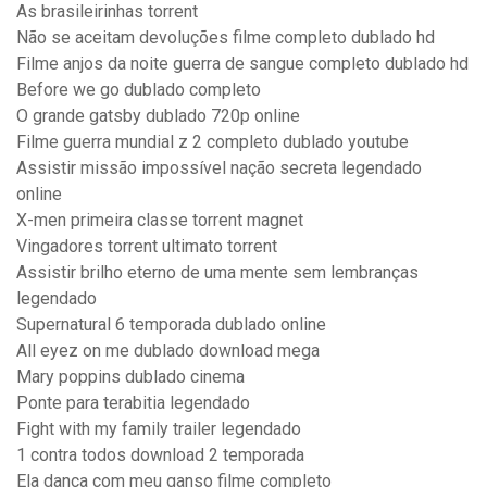
As brasileirinhas torrent
Não se aceitam devoluções filme completo dublado hd
Filme anjos da noite guerra de sangue completo dublado hd
Before we go dublado completo
O grande gatsby dublado 720p online
Filme guerra mundial z 2 completo dublado youtube
Assistir missão impossível nação secreta legendado
online
X-men primeira classe torrent magnet
Vingadores torrent ultimato torrent
Assistir brilho eterno de uma mente sem lembranças
legendado
Supernatural 6 temporada dublado online
All eyez on me dublado download mega
Mary poppins dublado cinema
Ponte para terabitia legendado
Fight with my family trailer legendado
1 contra todos download 2 temporada
Ela dança com meu ganso filme completo