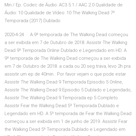
Min./ Ep. Codec de Áudio: AC3 5.1 / AAC 2.0 Qualidade de
Áudio: 10 Qualidade de Vídeo: 10 The Walking Dead 7ª
Temporada (2017) Dublado
2020-4-24 · A 9ª temporada de The Walking Dead começou
a ser exibida em 7 de Outubro de 2018. Assistir The Walking
Dead 9ª Temporada Online Dublado e Legendado em HD. A
9ª temporada de The Walking Dead começou a ser exibida
em 7 de Outubro de 2018. a cada ou 20 seg trava, levo 2h pra
assistir um ep de 40min.. Por favor vejam o que pode estar
Assistir The Walking Dead 9 Temporada Episodio 5 Online,
Assistir The Walking Dead 9 Episodio 5 Dublado e Legendado,
Assistir The Walking Dead 9 Temporada ep 5 Completo.
Assistir Fear the Walking Dead 5ª Temporada Dublado e
Legendado em HD. A 5ª temporada de Fear the Walking Dead
começou a ser exibida em 1 de junho de 2019. Assistir Fear
the Walking Dead 5ª Temporada Dublado e Legendado em