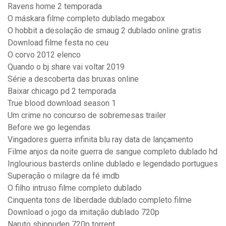
Ravens home 2 temporada
O máskara filme completo dublado megabox
O hobbit a desolação de smaug 2 dublado online gratis
Download filme festa no ceu
O corvo 2012 elenco
Quando o bj share vai voltar 2019
Série a descoberta das bruxas online
Baixar chicago pd 2 temporada
True blood download season 1
Um crime no concurso de sobremesas trailer
Before we go legendas
Vingadores guerra infinita blu ray data de lançamento
Filme anjos da noite guerra de sangue completo dublado hd
Inglourious basterds online dublado e legendado portugues
Superação o milagre da fé imdb
O filho intruso filme completo dublado
Cinquenta tons de liberdade dublado completo filme
Download o jogo da imitação dublado 720p
Naruto shippuden 720p torrent