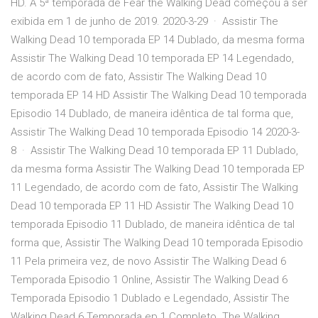
HD. A 5ª temporada de Fear the Walking Dead começou a ser
exibida em 1 de junho de 2019. 2020-3-29 · Assistir The
Walking Dead 10 temporada EP 14 Dublado, da mesma forma
Assistir The Walking Dead 10 temporada EP 14 Legendado,
de acordo com de fato, Assistir The Walking Dead 10
temporada EP 14 HD Assistir The Walking Dead 10 temporada
Episodio 14 Dublado, de maneira idêntica de tal forma que,
Assistir The Walking Dead 10 temporada Episodio 14 2020-3-
8 · Assistir The Walking Dead 10 temporada EP 11 Dublado,
da mesma forma Assistir The Walking Dead 10 temporada EP
11 Legendado, de acordo com de fato, Assistir The Walking
Dead 10 temporada EP 11 HD Assistir The Walking Dead 10
temporada Episodio 11 Dublado, de maneira idêntica de tal
forma que, Assistir The Walking Dead 10 temporada Episodio
11 Pela primeira vez, de novo Assistir The Walking Dead 6
Temporada Episodio 1 Online, Assistir The Walking Dead 6
Temporada Episodio 1 Dublado e Legendado, Assistir The
Walking Dead 6 Temporada ep 1 Completo. The Walking