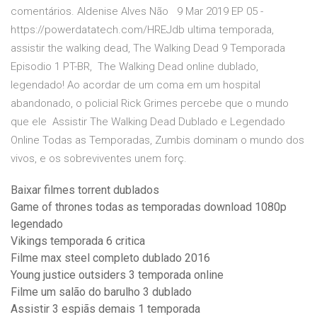
comentários. Aldenise Alves Não 9 Mar 2019 EP 05 -
https://powerdatatech.com/HREJdb ultima temporada,
assistir the walking dead, The Walking Dead 9 Temporada
Episodio 1 PT-BR, The Walking Dead online dublado,
legendado! Ao acordar de um coma em um hospital
abandonado, o policial Rick Grimes percebe que o mundo
que ele Assistir The Walking Dead Dublado e Legendado
Online Todas as Temporadas, Zumbis dominam o mundo dos
vivos, e os sobreviventes unem forç.
Baixar filmes torrent dublados
Game of thrones todas as temporadas download 1080p
legendado
Vikings temporada 6 critica
Filme max steel completo dublado 2016
Young justice outsiders 3 temporada online
Filme um salão do barulho 3 dublado
Assistir 3 espiãs demais 1 temporada