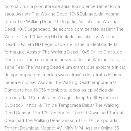
corona vírus, a produtora se adiantou no encerramento da
saga. Assistir The Walking Dead: 10×5 Dublado, da mesma
forma The Walking Dead: 10×5 gratis, Assistir The Walking
Dead: 10×5 Legendado, de acordo com de fato, assistir The
Walking Dead: 10×5 em HD Dublado, assistir The Walking
Dead: 10×5 em HD Legendado, de maneira idêntica de tal
forma que, Assistir The Walking Dead: 10×5 Online Gratis, de
Contextualizada no mesmo universo de The Walking Dead, a
série Fear The Walking Dead é um drama que explora o início
do apocalipse dos mortos-vivos através do retrato de uma
família em crise. Assistir The Walking Dead temporada 9
Completa has 16,056 members. todos os episódios da
temporada 9 Completa estão aqui. Jump to. 🔴 Episódio 5
Dublado》 https: ⚠ Fim de Temporada Baixar The Walking
Dead Season 1ª a 10ª Temporada Torrent Download Torrent
Download The Walking Dead Season 1ª a 10ª Temporada
Torrent Download Magnet AVI, MKV, MP4, Assistir Online 55