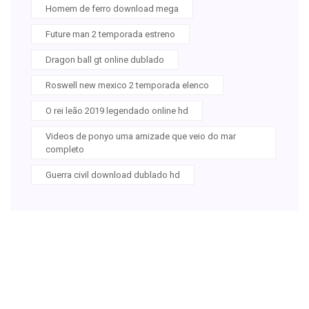
Homem de ferro download mega
Future man 2 temporada estreno
Dragon ball gt online dublado
Roswell new mexico 2 temporada elenco
O rei leão 2019 legendado online hd
Videos de ponyo uma amizade que veio do mar
completo
Guerra civil download dublado hd