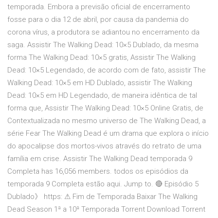
temporada. Embora a previsão oficial de encerramento
fosse para o dia 12 de abril, por causa da pandemia do
corona vírus, a produtora se adiantou no encerramento da
saga. Assistir The Walking Dead: 10×5 Dublado, da mesma
forma The Walking Dead: 10×5 gratis, Assistir The Walking
Dead: 10×5 Legendado, de acordo com de fato, assistir The
Walking Dead: 10×5 em HD Dublado, assistir The Walking
Dead: 10×5 em HD Legendado, de maneira idêntica de tal
forma que, Assistir The Walking Dead: 10×5 Online Gratis, de
Contextualizada no mesmo universo de The Walking Dead, a
série Fear The Walking Dead é um drama que explora o início
do apocalipse dos mortos-vivos através do retrato de uma
família em crise. Assistir The Walking Dead temporada 9
Completa has 16,056 members. todos os episódios da
temporada 9 Completa estão aqui. Jump to. 🔴 Episódio 5
Dublado》 https: ⚠ Fim de Temporada Baixar The Walking
Dead Season 1ª a 10ª Temporada Torrent Download Torrent