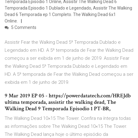
Temporada Episodio 1 Online, Assistir The Walking Dead 6
Temporada Episodio 1 Dublado e Legendado, Assistir The Walking
Dead 6 Temporada ep 1 Completo. The Walking Dead 6x1
Online.
5 Comments
Assistir Fear the Walking Dead 5ª Temporada Dublado e
Legendado em HD. A 5ª temporada de Fear the Walking Dead
começou a ser exibida em 1 de junho de 2019. Assistir Fear
the Walking Dead 5ª Temporada Dublado e Legendado em
HD. A 5ª temporada de Fear the Walking Dead começou a ser
exibida em 1 de junho de 2019.
9 Mar 2019 EP 05 - https://powerdatatech.com/HREJdb
ultima temporada, assistir the walking dead, The
Walking Dead 9 Temporada Episodio 1 PT-BR,
The Walking Dead 10×15 The Tower. Confira na íntegra todas
as informações sobre The Walking Dead 10×15 The Tower.
The Walking Dead lança hoje o último episódio da