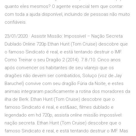
quanto eles mesmos? O agente especial tem que contar
com toda a ajuda disponível, incluindo de pessoas não muito
confiáveis.
23/01/2020 · Assistir Missão: Impossível – Nação Secreta
Dublado Online 720p Ethan Hunt (Tom Cruise) descobre que
o famoso Sindicato é real, e está tentando destruir o IMF.
Como Treinar o seu Dragão 2 (2014). 7.8 /10. Cinco anos
após convencer os habitantes de seu vilarejo que os
dragões não devem ser combatidos, Soluço (voz de Jay
Baruchel) convive com seu dragão Fúria da Noite, e estes
animais integraram pacificamente a rotina dos moradores da
ilha de Berk. Ethan Hunt (Tom Cruise) descobre que o
famoso Sindicato é real, e est&aac, filmes dublado e
legendado em hd 720p, assista online missão impossível:
nação secreta. Ethan Hunt (Tom Cruise) descobre que o
famoso Sindicato é real, e está tentando destruir o IMF. Mas