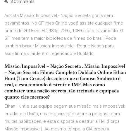
3 Comments
Assista Missão: Impossível - Nação Secreta gratis sem
travamentos. No GFilmes Online você assiste qualquer filme
online de 2015 em HD 480p, 720p, 1080p sem travamento. O
GFilmes tem a maior biblioteca de filmes do brasil, Pode
também baixar Mission: Impossible - Rogue Nation para
assistir mais tarde em Legendado e Dublado.
Missão: Impossível – Nação Secreta . Missão: Impossível
– Nação Secreta Filmes Completo Dublado Online Ethan
Hunt (Tom Cruise) descobre que o famoso Sindicato é
real, e está tentando destruir o IMF. Mas como
combater uma nação secreta, tão treinada e equipada
quanto eles mesmos?
Ethan Hunt e sua equipe pegam sua missão mais impossível:
erradicar a União, uma organização secreta perigosa com
muitas habilidades, e está disposta a destruir a FMI (Força
Missão Impossível). Ao mesmo tempo, a CIA procura