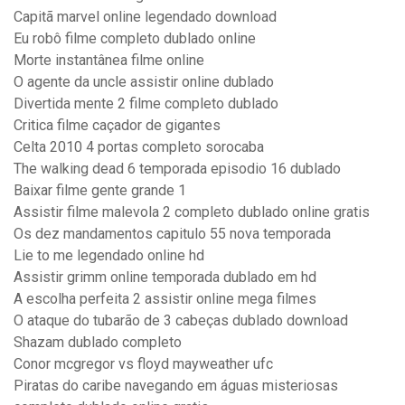
Capitã marvel online legendado download
Eu robô filme completo dublado online
Morte instantânea filme online
O agente da uncle assistir online dublado
Divertida mente 2 filme completo dublado
Critica filme caçador de gigantes
Celta 2010 4 portas completo sorocaba
The walking dead 6 temporada episodio 16 dublado
Baixar filme gente grande 1
Assistir filme malevola 2 completo dublado online gratis
Os dez mandamentos capitulo 55 nova temporada
Lie to me legendado online hd
Assistir grimm online temporada dublado em hd
A escolha perfeita 2 assistir online mega filmes
O ataque do tubarão de 3 cabeças dublado download
Shazam dublado completo
Conor mcgregor vs floyd mayweather ufc
Piratas do caribe navegando em águas misteriosas