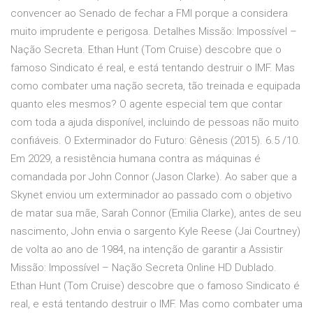
convencer ao Senado de fechar a FMI porque a considera
muito imprudente e perigosa. Detalhes Missão: Impossível –
Nação Secreta. Ethan Hunt (Tom Cruise) descobre que o
famoso Sindicato é real, e está tentando destruir o IMF. Mas
como combater uma nação secreta, tão treinada e equipada
quanto eles mesmos? O agente especial tem que contar
com toda a ajuda disponível, incluindo de pessoas não muito
confiáveis. O Exterminador do Futuro: Gênesis (2015). 6.5 /10.
Em 2029, a resistência humana contra as máquinas é
comandada por John Connor (Jason Clarke). Ao saber que a
Skynet enviou um exterminador ao passado com o objetivo
de matar sua mãe, Sarah Connor (Emilia Clarke), antes de seu
nascimento, John envia o sargento Kyle Reese (Jai Courtney)
de volta ao ano de 1984, na intenção de garantir a Assistir
Missão: Impossível – Nação Secreta Online HD Dublado.
Ethan Hunt (Tom Cruise) descobre que o famoso Sindicato é
real, e está tentando destruir o IMF. Mas como combater uma