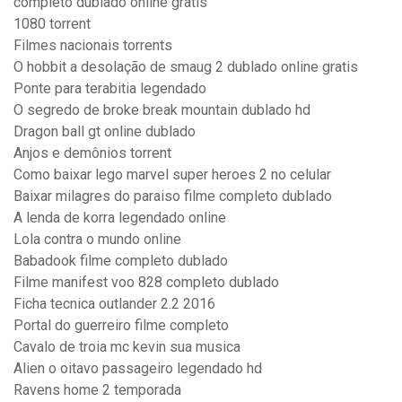
completo dublado online gratis
1080 torrent
Filmes nacionais torrents
O hobbit a desolação de smaug 2 dublado online gratis
Ponte para terabitia legendado
O segredo de broke break mountain dublado hd
Dragon ball gt online dublado
Anjos e demônios torrent
Como baixar lego marvel super heroes 2 no celular
Baixar milagres do paraiso filme completo dublado
A lenda de korra legendado online
Lola contra o mundo online
Babadook filme completo dublado
Filme manifest voo 828 completo dublado
Ficha tecnica outlander 2.2 2016
Portal do guerreiro filme completo
Cavalo de troia mc kevin sua musica
Alien o oitavo passageiro legendado hd
Ravens home 2 temporada