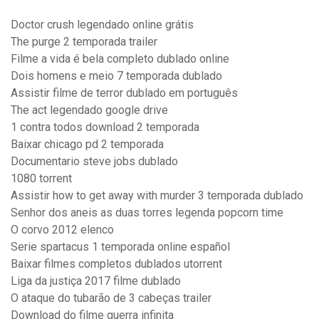
Doctor crush legendado online grátis
The purge 2 temporada trailer
Filme a vida é bela completo dublado online
Dois homens e meio 7 temporada dublado
Assistir filme de terror dublado em português
The act legendado google drive
1 contra todos download 2 temporada
Baixar chicago pd 2 temporada
Documentario steve jobs dublado
1080 torrent
Assistir how to get away with murder 3 temporada dublado
Senhor dos aneis as duas torres legenda popcorn time
O corvo 2012 elenco
Serie spartacus 1 temporada online español
Baixar filmes completos dublados utorrent
Liga da justiça 2017 filme dublado
O ataque do tubarão de 3 cabeças trailer
Download do filme guerra infinita