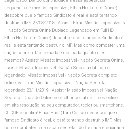
Legendado. Dando continuidade a essa espetacular
sequencia de missão impossível, Ethan Hunt (Tom Cruise)
descobre que o famoso Sindicato é real, e está tentando
destruir o IMF. 27/08/2018 · Assistir Filme Missão: Impossível 5
– Nação Secreta Online Dublado Legendado em Full HD.
Ethan Hunt (Tom Cruise) descobre que o famoso Sindicato é
real, e está tentando destruir o IMF. Mas como combater uma
nação secreta, tão treinada e equipada quanto eles
mesmos? Assistir Missão: Impossível - Nação Secreta Online,
assistir Missão: Impossível - Nação Secreta dublado e
legendado, Missão: Impossível - Nação Secreta completo
online, ver filme Missão: Impossível - Nação Secreta
legendado 23/11/2019 · Assistir Missão Impossível: Nação
Secreta - Dublado Online no melhor portal de filmes online
em alta resolução no seu computador, tablet ou smartphone.
CLIQUE e confira! Ethan Hunt (Tom Cruise) descobre que o
famoso Sindicato é real, e está tentando destruir o IMF. Mas
como combater uma nação secreta, tão treinada e equipada