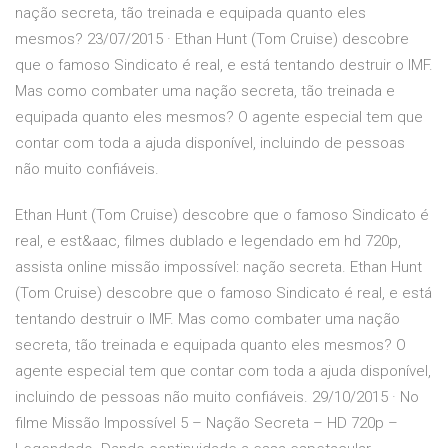
nação secreta, tão treinada e equipada quanto eles
mesmos? 23/07/2015 · Ethan Hunt (Tom Cruise) descobre
que o famoso Sindicato é real, e está tentando destruir o IMF.
Mas como combater uma nação secreta, tão treinada e
equipada quanto eles mesmos? O agente especial tem que
contar com toda a ajuda disponível, incluindo de pessoas
não muito confiáveis.
Ethan Hunt (Tom Cruise) descobre que o famoso Sindicato é
real, e est&aac, filmes dublado e legendado em hd 720p,
assista online missão impossível: nação secreta. Ethan Hunt
(Tom Cruise) descobre que o famoso Sindicato é real, e está
tentando destruir o IMF. Mas como combater uma nação
secreta, tão treinada e equipada quanto eles mesmos? O
agente especial tem que contar com toda a ajuda disponível,
incluindo de pessoas não muito confiáveis. 29/10/2015 · No
filme Missão Impossível 5 – Nação Secreta – HD 720p –