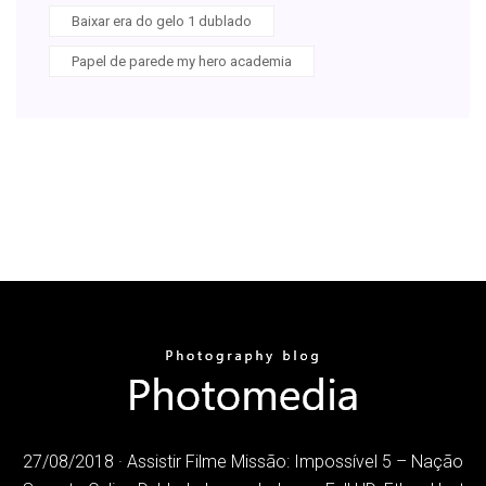
Baixar era do gelo 1 dublado
Papel de parede my hero academia
27/08/2018 · Assistir Filme Missão: Impossível 5 – Nação