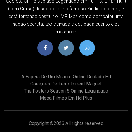
Secreta Online Dublado Legendado em Full HD. Ethan Hunt
(Tom Cruise) descobre que o famoso Sindicato é real, e
está tentando destruir o IMF. Mas como combater uma
nação secreta, tão treinada e equipada quanto eles
mesmos?
A Espera De Um Milagre Online Dublado Hd
Corações De Ferro Torrent Magnet
The Fosters Season 5 Online Legendado
Mega Filmes Em Hd Plus
Copyright ©
2026 All rights reserved