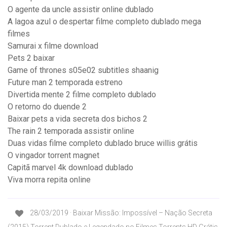
O agente da uncle assistir online dublado
A lagoa azul o despertar filme completo dublado mega
filmes
Samurai x filme download
Pets 2 baixar
Game of thrones s05e02 subtitles shaanig
Future man 2 temporada estreno
Divertida mente 2 filme completo dublado
O retorno do duende 2
Baixar pets a vida secreta dos bichos 2
The rain 2 temporada assistir online
Duas vidas filme completo dublado bruce willis grátis
O vingador torrent magnet
Capitã marvel 4k download dublado
Viva morra repita online
28/03/2019 · Baixar Missão: Impossível – Nação Secreta
(2015) Torrent Dublado e Legendado no Filmes Torrents HD Grátis.