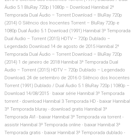
Áudio 5.1 BluRay 720p | 1080p – Download Hannibal 2ª
Temporada Dual Áudio – Torrent Download – BluRay 720p
(2014) O Silêncio dos Inocentes Torrent – BluRay 720p e
1080p Dual Áudio 5.1 Download (1991) Hannibal 3ª Temporada
Dual Audio – Torrent (2015) HDTV – 720p Dublado –
Legendado Download 14 de agosto de 2015 Hannibal 2ª
Temporada Dual Áudio – Torrent Download – BluRay 720p
(2014) 1 de janeiro de 2018 Hannibal 3ª Temporada Dual
Audio – Torrent (2015) HDTV – 720p Dublado – Legendado
Download; 24 de setembro de 2016 O Silêncio dos Inocentes
Torrent (1991) Dublado / Dual Áudio 5.1 BluRay 720p | 1080p –
Download 14/08/2015 · baixar série Hannibal 3ª Temporada
torrent - download Hannibal 3 Temporada HD - baixar Hannibal
3º Temporada bluray - download gratis Hannibal 3ª
Temporada AVI - baixar Hannibal 3ª Temporada via torrent -
assistir Hannibal 3ª Temporada online - baixar Hannibal 3ª
Temporada gratis - baixar Hannibal 3ª Temporada dublado -