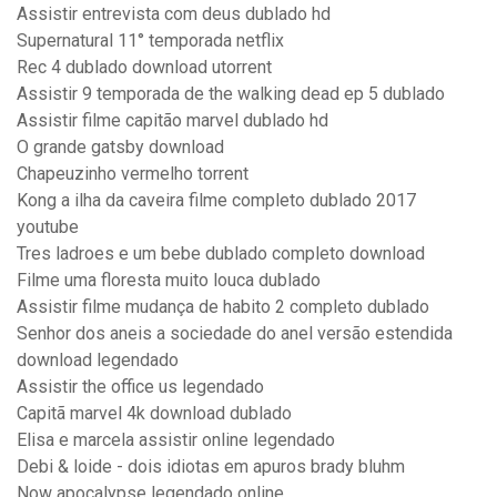
Assistir entrevista com deus dublado hd
Supernatural 11° temporada netflix
Rec 4 dublado download utorrent
Assistir 9 temporada de the walking dead ep 5 dublado
Assistir filme capitão marvel dublado hd
O grande gatsby download
Chapeuzinho vermelho torrent
Kong a ilha da caveira filme completo dublado 2017
youtube
Tres ladroes e um bebe dublado completo download
Filme uma floresta muito louca dublado
Assistir filme mudança de habito 2 completo dublado
Senhor dos aneis a sociedade do anel versão estendida
download legendado
Assistir the office us legendado
Capitã marvel 4k download dublado
Elisa e marcela assistir online legendado
Debi & loide - dois idiotas em apuros brady bluhm
Now apocalypse legendado online