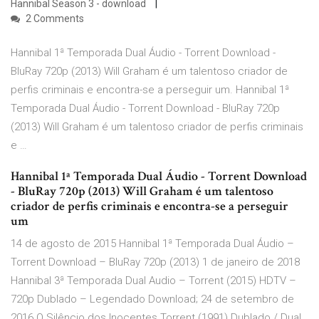
Hannibal Season 3 - download
2 Comments
Hannibal 1ª Temporada Dual Áudio - Torrent Download -
BluRay 720p (2013) Will Graham é um talentoso criador de
perfis criminais e encontra-se a perseguir um. Hannibal 1ª
Temporada Dual Áudio - Torrent Download - BluRay 720p
(2013) Will Graham é um talentoso criador de perfis criminais
e …
Hannibal 1ª Temporada Dual Áudio - Torrent Download
- BluRay 720p (2013) Will Graham é um talentoso
criador de perfis criminais e encontra-se a perseguir
um
14 de agosto de 2015 Hannibal 1ª Temporada Dual Áudio –
Torrent Download – BluRay 720p (2013) 1 de janeiro de 2018
Hannibal 3ª Temporada Dual Audio – Torrent (2015) HDTV –
720p Dublado – Legendado Download; 24 de setembro de
2016 O Silêncio dos Inocentes Torrent (1991) Dublado / Dual