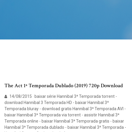
The Act 1ª Temporada Dublado (2019) 720p Download
14/08/2015 · baixar série Hannibal 3ª Temporada torrent -
download Hannibal 3 Temporada HD - baixar Hannibal 3º
Temporada bluray - download gratis Hannibal 3ª Temporada AVI -
baixar Hannibal 3ª Temporada via torrent - assistir Hannibal 3ª
Temporada online - baixar Hannibal 3ª Temporada gratis - baixar
Hannibal 3ª Temporada dublado - baixar Hannibal 3ª Temporada -