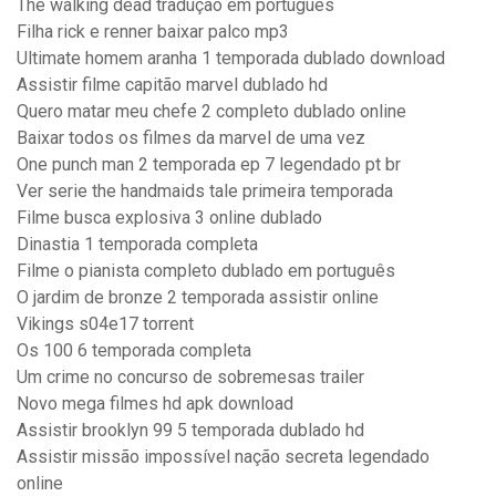
The walking dead tradução em portugues
Filha rick e renner baixar palco mp3
Ultimate homem aranha 1 temporada dublado download
Assistir filme capitão marvel dublado hd
Quero matar meu chefe 2 completo dublado online
Baixar todos os filmes da marvel de uma vez
One punch man 2 temporada ep 7 legendado pt br
Ver serie the handmaids tale primeira temporada
Filme busca explosiva 3 online dublado
Dinastia 1 temporada completa
Filme o pianista completo dublado em português
O jardim de bronze 2 temporada assistir online
Vikings s04e17 torrent
Os 100 6 temporada completa
Um crime no concurso de sobremesas trailer
Novo mega filmes hd apk download
Assistir brooklyn 99 5 temporada dublado hd
Assistir missão impossível nação secreta legendado
online