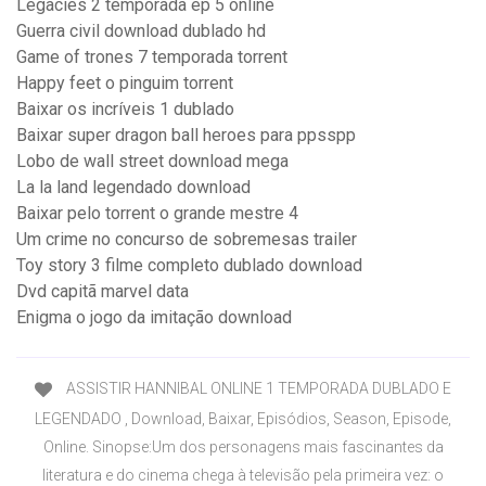
Legacies 2 temporada ep 5 online
Guerra civil download dublado hd
Game of trones 7 temporada torrent
Happy feet o pinguim torrent
Baixar os incríveis 1 dublado
Baixar super dragon ball heroes para ppsspp
Lobo de wall street download mega
La la land legendado download
Baixar pelo torrent o grande mestre 4
Um crime no concurso de sobremesas trailer
Toy story 3 filme completo dublado download
Dvd capitã marvel data
Enigma o jogo da imitação download
ASSISTIR HANNIBAL ONLINE 1 TEMPORADA DUBLADO E
LEGENDADO , Download, Baixar, Episódios, Season, Episode,
Online. Sinopse:Um dos personagens mais fascinantes da
literatura e do cinema chega à televisão pela primeira vez: o