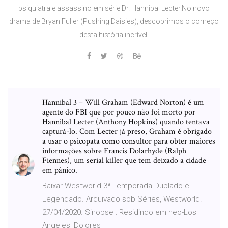
psiquiatra e assassino em série Dr. Hannibal Lecter.No novo
drama de Bryan Fuller (Pushing Daisies), descobrimos o começo
desta história incrível.
Hannibal 3 – Will Graham (Edward Norton) é um
agente do FBI que por pouco não foi morto por
Hannibal Lecter (Anthony Hopkins) quando tentava
capturá-lo. Com Lecter já preso, Graham é obrigado
a usar o psicopata como consultor para obter maiores
informações sobre Francis Dolarhyde (Ralph
Fiennes), um serial killer que tem deixado a cidade
em pânico.
Baixar Westworld 3ª Temporada Dublado e
Legendado. Arquivado sob Séries, Westworld.
27/04/2020. Sinopse : Residindo em neo-Los
Angeles, Dolores