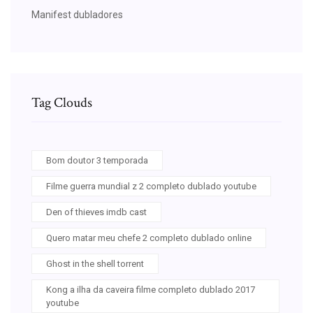
Manifest dubladores
Tag Clouds
Bom doutor 3 temporada
Filme guerra mundial z 2 completo dublado youtube
Den of thieves imdb cast
Quero matar meu chefe 2 completo dublado online
Ghost in the shell torrent
Kong a ilha da caveira filme completo dublado 2017
youtube