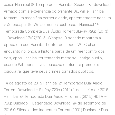
baixar Hannibal 3ª Temporada - Hannibal Season 3 - download
Armado com a experiencia do brilhante Dr., Will e Hannibal
formam um magnifica parceria onde, aparentemente nenhum
vilão escapa. Se Will ao menos soubesse.. Hannibal 1ª
Temporada Completa Dual Áudio Torrent BluRay 720p (2013)
– Download 17/07/2015 · Sinopse: O seriado mostrará a
época em que Hannibal Lecter conheceu Will Graham;
enquanto no longa, a história partia de um reencontro dos
dois, após Hannibal ter tentando matar seu antigo pupilo,
quando Will, por sua vez, buscava capturar e prender o
psiquiatra, que teve seus crimes tornados públicos.
14 de agosto de 2015 Hannibal 2ª Temporada Dual Áudio –
Torrent Download – BluRay 720p (2014) 1 de janeiro de 2018
Hannibal 3ª Temporada Dual Audio – Torrent (2015) HDTV –
720p Dublado – Legendado Download; 24 de setembro de
2016 O Silêncio dos Inocentes Torrent (1991) Dublado / Dual