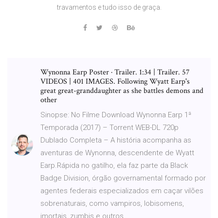
travamentos e tudo isso de graça.
Wynonna Earp Poster · Trailer. 1:34 | Trailer. 57
VIDEOS | 401 IMAGES. Following Wyatt Earp's
great great-granddaughter as she battles demons and
other
Sinopse: No Filme Download Wynonna Earp 1ª
Temporada (2017) – Torrent WEB-DL 720p
Dublado Completa – A história acompanha as
aventuras de Wynonna, descendente de Wyatt
Earp.Rápida no gatilho, ela faz parte da Black
Badge Division, órgão governamental formado por
agentes federais especializados em caçar vilões
sobrenaturais, como vampiros, lobisomens,
imortais, zumbis e outros …