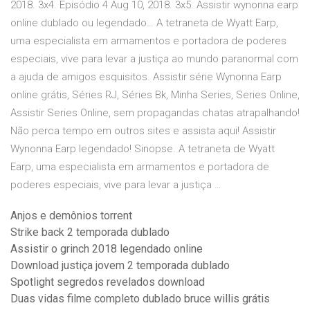
2018. 3x4. Episódio 4 Aug 10, 2018. 3x5. Assistir wynonna earp
online dublado ou legendado… A tetraneta de Wyatt Earp,
uma especialista em armamentos e portadora de poderes
especiais, vive para levar a justiça ao mundo paranormal com
a ajuda de amigos esquisitos. Assistir série Wynonna Earp
online grátis, Séries RJ, Séries Bk, Minha Series, Series Online,
Assistir Series Online, sem propagandas chatas atrapalhando!
Não perca tempo em outros sites e assista aqui! Assistir
Wynonna Earp legendado! Sinopse. A tetraneta de Wyatt
Earp, uma especialista em armamentos e portadora de
poderes especiais, vive para levar a justiça …
Anjos e demônios torrent
Strike back 2 temporada dublado
Assistir o grinch 2018 legendado online
Download justiça jovem 2 temporada dublado
Spotlight segredos revelados download
Duas vidas filme completo dublado bruce willis grátis