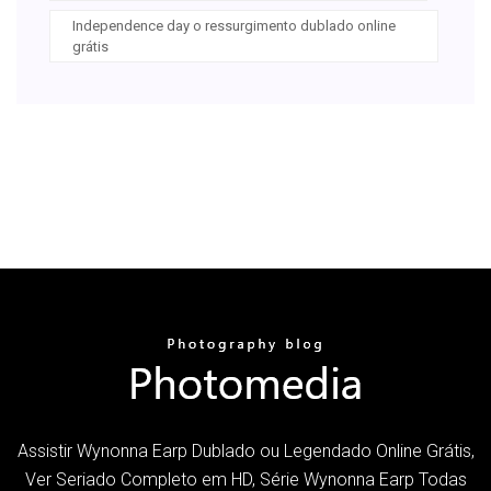
Independence day o ressurgimento dublado online
grátis
Assistir Wynonna Earp Dublado ou Legendado Online Grátis,
Ver Seriado Completo em HD, Série Wynonna Earp Todas