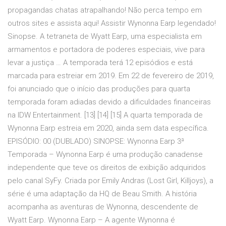
propagandas chatas atrapalhando! Não perca tempo em
outros sites e assista aqui! Assistir Wynonna Earp legendado!
Sinopse. A tetraneta de Wyatt Earp, uma especialista em
armamentos e portadora de poderes especiais, vive para
levar a justiça … A temporada terá 12 episódios e está
marcada para estreiar em 2019. Em 22 de fevereiro de 2019,
foi anunciado que o início das produções para quarta
temporada foram adiadas devido a dificuldades financeiras
na IDW Entertainment. [13] [14] [15] A quarta temporada de
Wynonna Earp estreia em 2020, ainda sem data específica.
EPISÓDIO: 00 (DUBLADO) SINOPSE: Wynonna Earp 3ª
Temporada – Wynonna Earp é uma produção canadense
independente que teve os direitos de exibição adquiridos
pelo canal SyFy. Criada por Emily Andras (Lost Girl, Killjoys), a
série é uma adaptação da HQ de Beau Smith. A história
acompanha as aventuras de Wynonna, descendente de
Wyatt Earp. Wynonna Earp – A agente Wynonna é