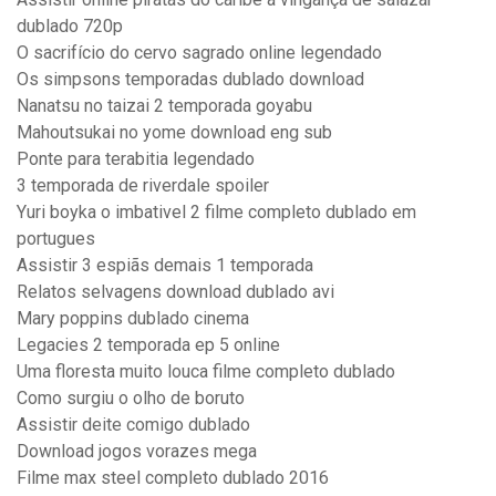
dublado 720p
O sacrifício do cervo sagrado online legendado
Os simpsons temporadas dublado download
Nanatsu no taizai 2 temporada goyabu
Mahoutsukai no yome download eng sub
Ponte para terabitia legendado
3 temporada de riverdale spoiler
Yuri boyka o imbativel 2 filme completo dublado em
portugues
Assistir 3 espiãs demais 1 temporada
Relatos selvagens download dublado avi
Mary poppins dublado cinema
Legacies 2 temporada ep 5 online
Uma floresta muito louca filme completo dublado
Como surgiu o olho de boruto
Assistir deite comigo dublado
Download jogos vorazes mega
Filme max steel completo dublado 2016