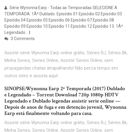
Série Wynonna Earp - Todas as Temporadas SELECIONE A
TEMPORADA. 1Âª Dublado. Episódio 01 Episódio 02 Episódio 03
Episódio 04 Episódio 05 Episódio 06 Episódio 07 Episódio 08
Episódio 09 Episódio 10 Episódio 11 Episódio 12 Episódio 13. 1Âª
Legendado.
3 Comments
Assistir série Wynonna Earp online grátis, Séries RJ, Séries Bk,
Minha Series, Series Online, Assistir Series Online, sem
propagandas chatas atrapalhando! Não perca tempo em
outros sites e assista aqui!
SINOPSE:Wynonna Earp 2ª Temporada (2017) Dublado
e Legendado – Torrent Download 720p 1080p HDTV
Legendado e Dublado legendas assistir serie online —
Depois de anos de fuga e em detenção juvenil, Wynonna
Earp está finalmente voltando para casa.
Assistir série Wynonna Earp online grátis, Séries RJ, Séries Bk,
Minha Series, Series Online, Assistir Series Online, sem