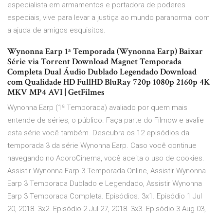
especialista em armamentos e portadora de poderes
especiais, vive para levar a justiça ao mundo paranormal com
a ajuda de amigos esquisitos.
Wynonna Earp 1ª Temporada (Wynonna Earp) Baixar
Série via Torrent Download Magnet Temporada
Completa Dual Áudio Dublado Legendado Download
com Qualidade HD FullHD BluRay 720p 1080p 2160p 4K
MKV MP4 AVI | GetFilmes
Wynonna Earp (1ª Temporada) avaliado por quem mais
entende de séries, o público. Faça parte do Filmow e avalie
esta série você também. Descubra os 12 episódios da
temporada 3 da série Wynonna Earp. Caso você continue
navegando no AdoroCinema, você aceita o uso de cookies.
Assistir Wynonna Earp 3 Temporada Online, Assistir Wynonna
Earp 3 Temporada Dublado e Legendado, Assistir Wynonna
Earp 3 Temporada Completa. Episódios. 3x1. Episódio 1 Jul
20, 2018. 3x2. Episódio 2 Jul 27, 2018. 3x3. Episódio 3 Aug 03,