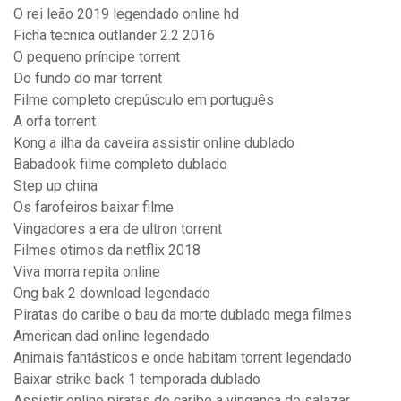
O rei leão 2019 legendado online hd
Ficha tecnica outlander 2.2 2016
O pequeno príncipe torrent
Do fundo do mar torrent
Filme completo crepúsculo em português
A orfa torrent
Kong a ilha da caveira assistir online dublado
Babadook filme completo dublado
Step up china
Os farofeiros baixar filme
Vingadores a era de ultron torrent
Filmes otimos da netflix 2018
Viva morra repita online
Ong bak 2 download legendado
Piratas do caribe o bau da morte dublado mega filmes
American dad online legendado
Animais fantásticos e onde habitam torrent legendado
Baixar strike back 1 temporada dublado
Assistir online piratas do caribe a vingança de salazar